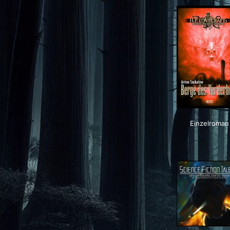
Einzelroman