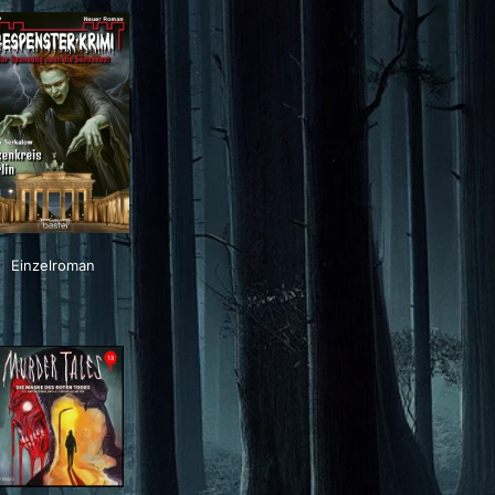
Einzelroman