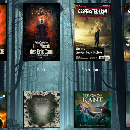
Serie
Einzelroman