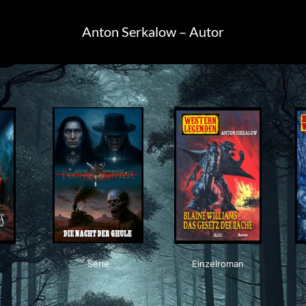
Anton Serkalow – Autor
Serie
Einzelroman