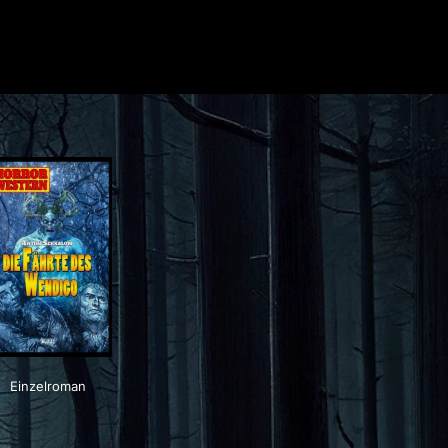
Einzelroman