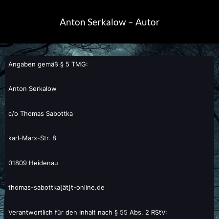
Skip
to
Anton Serkalow – Autor
content
Angaben gemäß § 5 TMG:
Anton Serkalow
c/o Thomas Sabottka
karl-Marx-Str. 8
01809 Heidenau
thomas-sabottka[ät]t-online.de
Verantwortlich für den Inhalt nach § 55 Abs. 2 RStV: